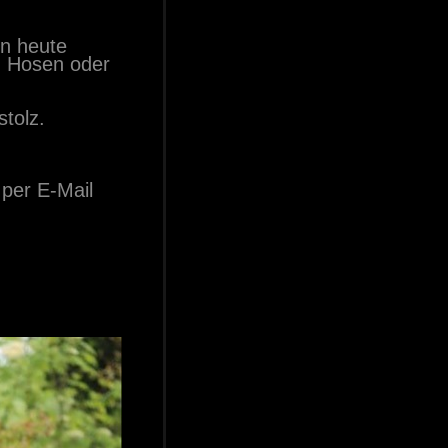
n heute
, Hosen oder
stolz.
t per E-Mail