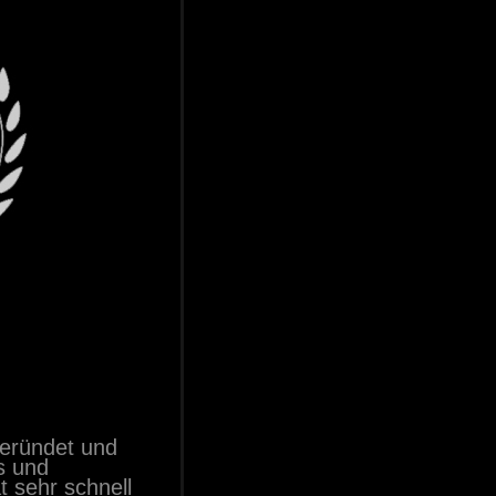
eründet und
s und
t sehr schnell